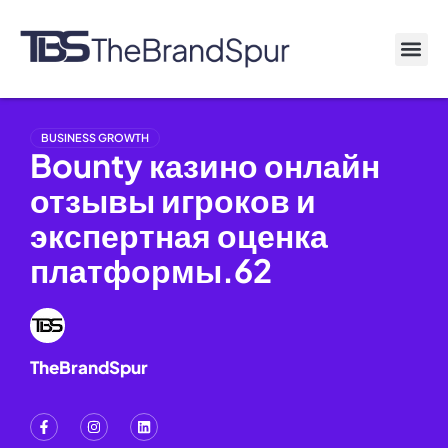
BUSINESS GROWTH
Bounty казино онлайн
отзывы игроков и
экспертная оценка
платформы.62
TheBrandSpur