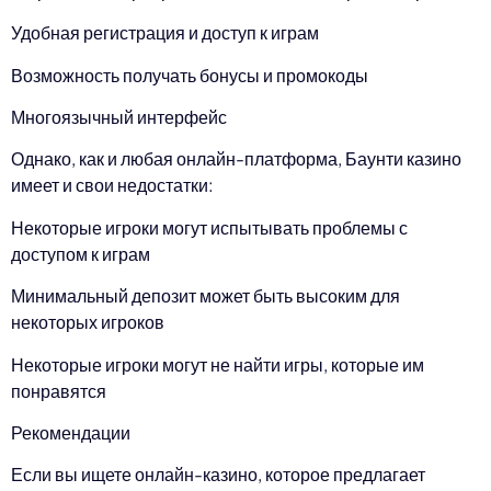
Удобная регистрация и доступ к играм
Возможность получать бонусы и промокоды
Многоязычный интерфейс
Однако, как и любая онлайн-платформа, Баунти казино
имеет и свои недостатки:
Некоторые игроки могут испытывать проблемы с
доступом к играм
Минимальный депозит может быть высоким для
некоторых игроков
Некоторые игроки могут не найти игры, которые им
понравятся
Рекомендации
Если вы ищете онлайн-казино, которое предлагает