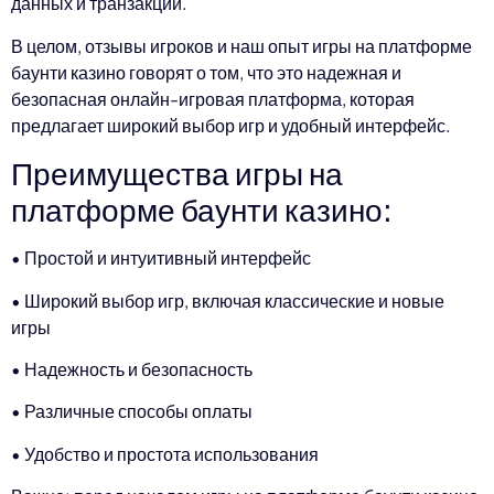
данных и транзакций.
В целом, отзывы игроков и наш опыт игры на платформе
баунти казино говорят о том, что это надежная и
безопасная онлайн-игровая платформа, которая
предлагает широкий выбор игр и удобный интерфейс.
Преимущества игры на
платформе баунти казино:
• Простой и интуитивный интерфейс
• Широкий выбор игр, включая классические и новые
игры
• Надежность и безопасность
• Различные способы оплаты
• Удобство и простота использования