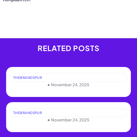
RELATED POSTS
THEBRANDSPUR
November 24, 2025
THEBRANDSPUR
November 24, 2025